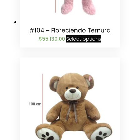
#104 – Floreciendo Ternura
$
55.130,00
Select options