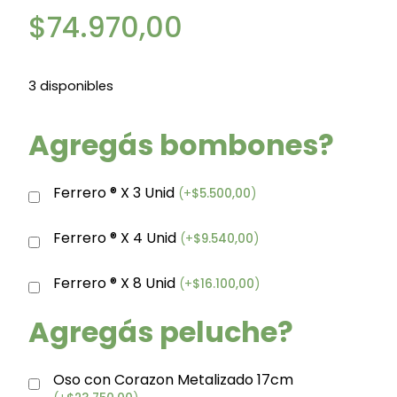
$
74.970,00
3 disponibles
Agregás bombones?
Ferrero ® X 3 Unid
(
+
$
5.500,00
)
Ferrero ® X 4 Unid
(
+
$
9.540,00
)
Ferrero ® X 8 Unid
(
+
$
16.100,00
)
Agregás peluche?
Oso con Corazon Metalizado 17cm