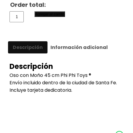
Order total:
#102
Agregar al carrito
-
Floreciendo
Ternura
cantidad
Descripción
Información adicional
Descripción
Oso con Moño 45 cm Phi Phi Toys
®
Envío incluido dentro de la ciudad de Santa Fe.
Incluye tarjeta dedicatoria.